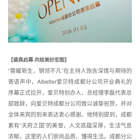
【盛典启幕·共绘美好宏图】
“蓉耀新生，钢领不凡”在主持人饱含深情与期待的
寄语声中，Aibetter爱贝特成都分公司开业典礼的
序幕正式拉开，爱贝特创办人、总经理李磊代表总
部致辞，向爱贝特成都分公司致以诚挚祝贺，并对
全体来宾的到来表达衷心感谢。他特别提到，成都
素有“天府之国”的美誉，人文底蕴深厚，生活气息
浓郁，这里的人们崇尚品质、懂得生活。成都分公