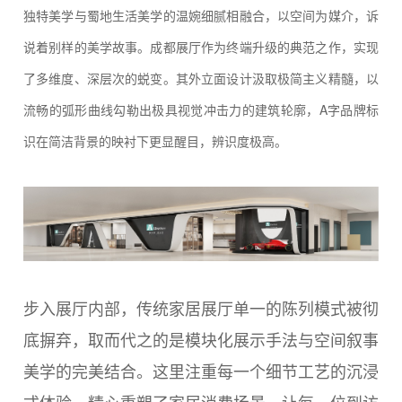
独特美学与蜀地生活美学的温婉细腻相融合，以空间为媒介，诉
说着别样的美学故事。成都展厅作为终端升级的典范之作，实现
了多维度、深层次的蜕变。其外立面设计汲取极简主义精髓，以
流畅的弧形曲线勾勒出极具视觉冲击力的建筑轮廓，A字品牌标
识在简洁背景的映衬下更显醒目，辨识度极高。
步入展厅内部，传统家居展厅单一的陈列模式被彻
底摒弃，取而代之的是模块化展示手法与空间叙事
美学的完美结合。这里注重每一个细节工艺的沉浸
式体验，精心重塑了家居消费场景，让每一位到访