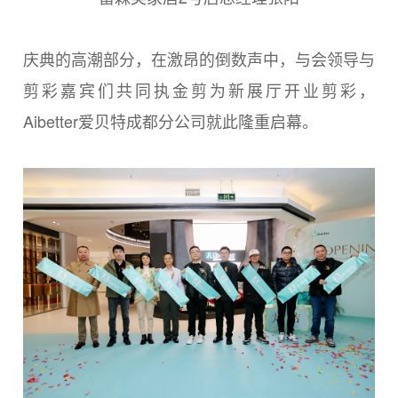
庆典的高潮部分，在激昂的倒数声中，与会领导与
剪彩嘉宾们共同执金剪为新展厅开业剪彩，
Aibetter爱贝特成都分公司就此隆重启幕。