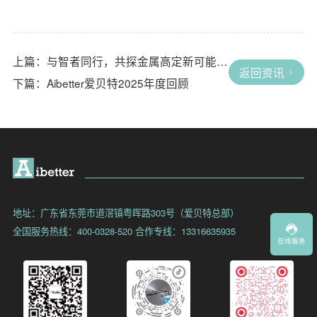
上篇：与智者同行，共探金属高定新可能！热烈欢迎 Vifa团队莅临Aibetter爱贝特交流赋能！
返回资讯
下篇：Aibetter爱贝特2025年度回顾
地址：广东省东莞市道滘镇粤晖路303号（爱贝特总部）
全国服务热线：400-0328-520
合作专线：13316635935
在线服务