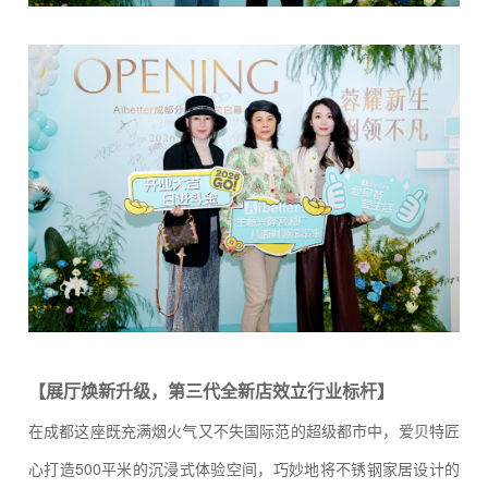
【展厅焕新升级，第三代全新店效立行业标杆】
在成都这座既充满烟火气又不失国际范的超级都市中，爱贝特匠
心打造500平米的沉浸式体验空间，巧妙地将不锈钢家居设计的